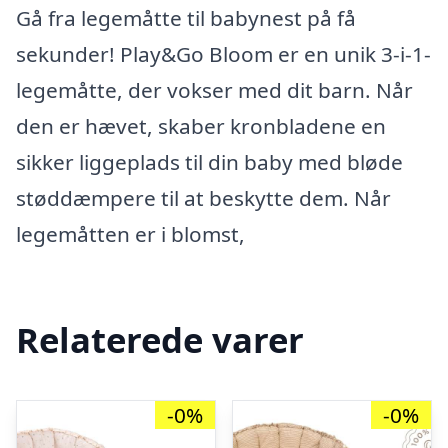
Gå fra legemåtte til babynest på få
sekunder! Play&Go Bloom er en unik 3-i-1-
legemåtte, der vokser med dit barn. Når
den er hævet, skaber kronbladene en
sikker liggeplads til din baby med bløde
støddæmpere til at beskytte dem. Når
legemåtten er i blomst,
Relaterede varer
-0%
-0%