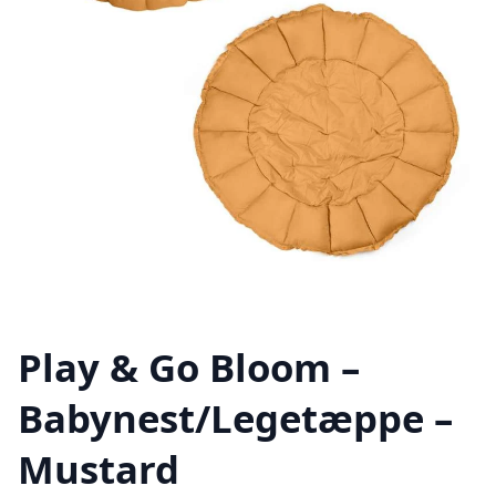
Play & Go Bloom –
Babynest/Legetæppe –
Mustard