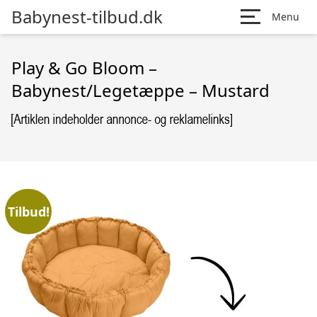
Babynest-tilbud.dk
Menu
Play & Go Bloom –
Babynest/Legetæppe – Mustard
Tilbud!